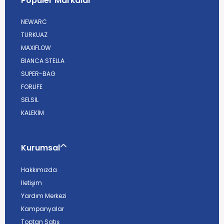
Popüler Markalar
NEWARC
TURKUAZ
MAXIFLOW
BİANCA STELLA
SUPER-BAG
FORLİFE
SELSİL
KALEKİM
Kurumsal
Hakkımızda
İletişim
Yardım Merkezi
Kampanyalar
Toptan Satış