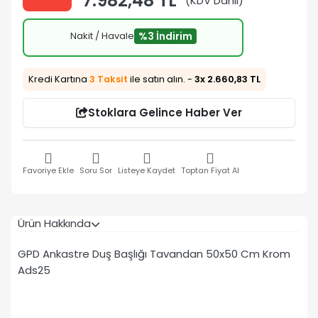
7.982,48 TL
(KDV Dahil)
Nakit / Havale
%3 İndirim
Kredi Kartına
3 Taksit
ile satın alın. -
3x 2.660,83 TL
Stoklara Gelince Haber Ver
Favoriye Ekle
Soru Sor
Listeye Kaydet
Toptan Fiyat Al
Ürün Hakkında
GPD Ankastre Duş Başlığı Tavandan 50x50 Cm Krom
Ads25