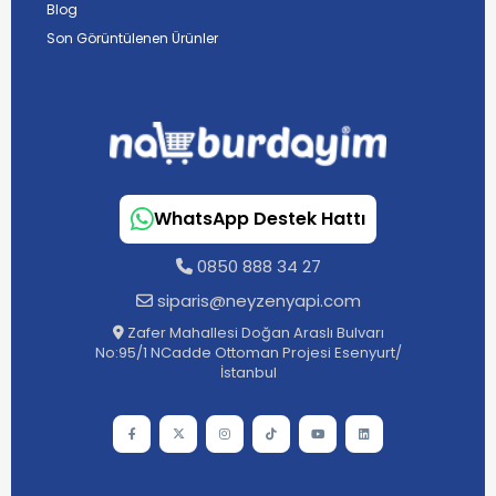
Blog
Son Görüntülenen Ürünler
WhatsApp Destek Hattı
0850 888 34 27
siparis@neyzenyapi.com
Zafer Mahallesi Doğan Araslı Bulvarı
No:95/1 NCadde Ottoman Projesi Esenyurt/
İstanbul