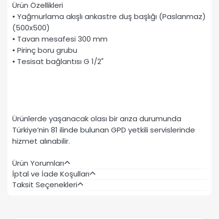
Ürün Özellikleri
• Yağmurlama akışlı ankastre duş başlığı (Paslanmaz)
(500x500)
• Tavan mesafesi 300 mm
• Pirinç boru grubu
• Tesisat bağlantısı G 1/2"
Ürünlerde yaşanacak olası bir arıza durumunda
Türkiye’nin 81 ilinde bulunan GPD yetkili servislerinde
hizmet alınabilir.
Ürün Yorumları
İptal ve İade Koşulları
Taksit Seçenekleri