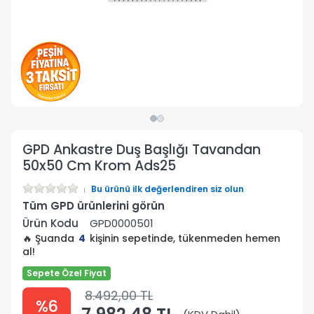
GPD Ankastre Duş Başlığı Tavandan
50x50 Cm Krom Ads25
Bu ürünü ilk değerlendiren siz olun
Tüm GPD ürünlerini görün
Ürün Kodu
GPD0000501
🔥 Şuanda
4
kişinin sepetinde, tükenmeden hemen
al!
Sepete Özel Fiyat
8.492,00 TL
%6