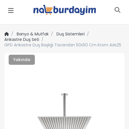
Menü
Banyo & Mutfak
Duş Sistemleri
Ankastre Duş Seti
GPD Ankastre Duş Başlığı Tavandan 50x50 Cm Krom Ads25
Yakında