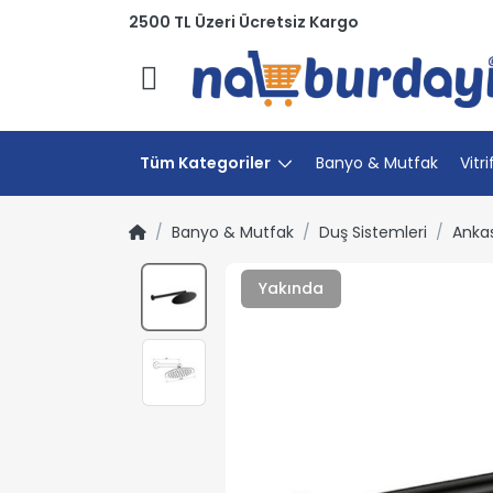
2500 TL Üzeri Ücretsiz Kargo
Menü
Tüm Kategoriler
Banyo & Mutfak
Vitri
Banyo & Mutfak
Duş Sistemleri
Ankas
Yakında