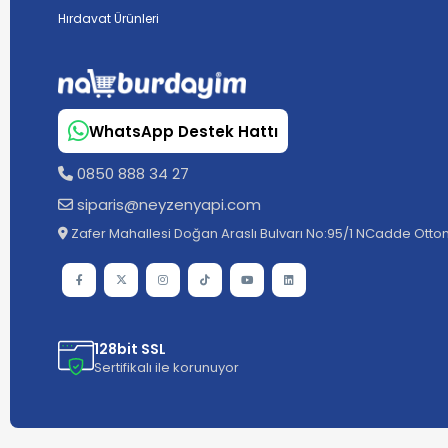
Hırdavat Ürünleri
WhatsApp Destek Hattı
0850 888 34 27
siparis@neyzenyapi.com
Zafer Mahallesi Doğan Araslı Bulvarı No:95/1 NCadde Ottom
128bit SSL
Sertifikalı ile korunuyor