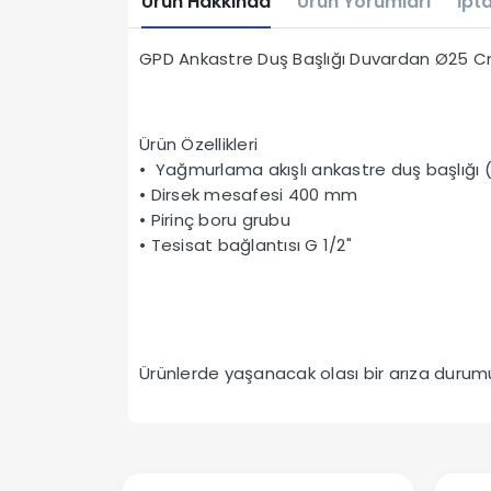
Ürün Hakkında
Ürün Yorumları
İpta
GPD Ankastre Duş Başlığı Duvardan Ø25 
Ürün Özellikleri
• Yağmurlama akışlı ankastre duş başlığı
• Dirsek mesafesi 400 mm
• Pirinç boru grubu
• Tesisat bağlantısı G 1/2"
Ürünlerde yaşanacak olası bir arıza durumun