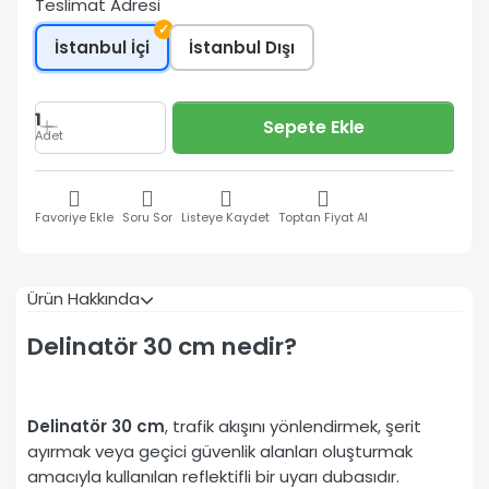
Teslimat Adresi
✓
İstanbul İçi
İstanbul Dışı
1
Sepete Ekle
Adet
Favoriye Ekle
Soru Sor
Listeye Kaydet
Toptan Fiyat Al
Ürün Hakkında
Delinatör 30 cm nedir?
Delinatör 30 cm
, trafik akışını yönlendirmek, şerit
ayırmak veya geçici güvenlik alanları oluşturmak
amacıyla kullanılan reflektifli bir uyarı dubasıdır.