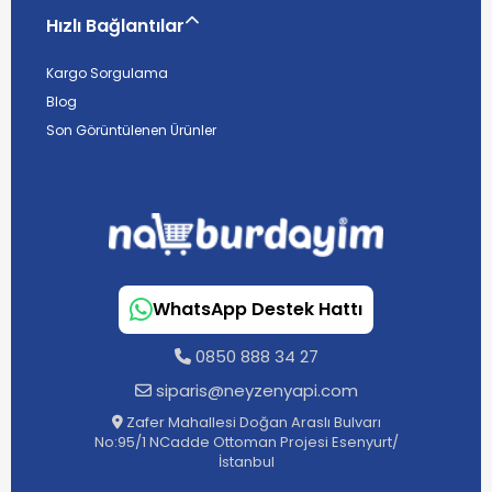
Hızlı Bağlantılar
Kargo Sorgulama
Blog
Son Görüntülenen Ürünler
WhatsApp Destek Hattı
0850 888 34 27
siparis@neyzenyapi.com
Zafer Mahallesi Doğan Araslı Bulvarı
No:95/1 NCadde Ottoman Projesi Esenyurt/
İstanbul