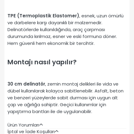
TPE (Termoplastik Elastomer)
, esnek, uzun ömürlü
ve darbelere karşı dayanıklı bir malzemedir.
Delinatörlerde kullanıldığında, araç çarpması
durumunda kırılmaz, esner ve eski formuna döner.
Hem güvenli hem ekonomik bir tercihtir.
Montajı nasıl yapılır?
30 cm delinatör
, zemin montaj delikleri ile vida ve
dübel kullanılarak kolayca sabitlenebilir. Asfalt, beton
ve benzeri yüzeylerde sabit durması için uygun alt
çap ve ağırlığa sahiptir. Geçici kullanımlar için
yapıştırma bantları ile de uygulanabilir.
Ürün Yorumları
İptal ve İade Koşulları