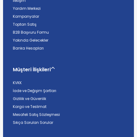
İletişim
Yardım Merkezi
Kampanyalar
Toptan Satış
B2B Başvuru Formu
Yakında Gelecekler
Banka Hesapları
Müşteri İlişkileri
KVKK
İade ve Değişim Şartları
Gizlilik ve Güvenlik
Kargo ve Teslimat
Mesafeli Satış Sözleşmesi
Sıkça Sorulan Sorular