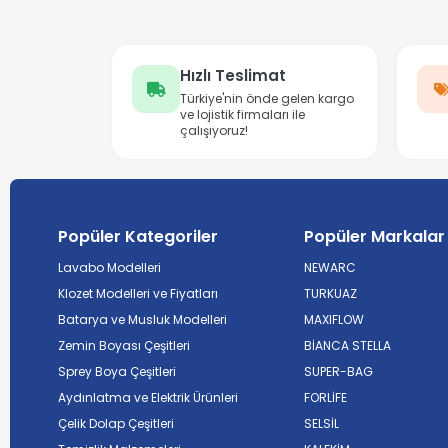
Hızlı Teslimat
Türkiye'nin önde gelen kargo
ve lojistik firmaları ile
çalışıyoruz!
Popüler Kategoriler
Popüler Markalar
Lavabo Modelleri
NEWARC
Klozet Modelleri ve Fiyatları
TURKUAZ
Batarya ve Musluk Modelleri
MAXIFLOW
Zemin Boyası Çeşitleri
BİANCA STELLA
Sprey Boya Çeşitleri
SUPER-BAG
Aydınlatma ve Elektrik Ürünleri
FORLİFE
Çelik Dolap Çeşitleri
SELSİL