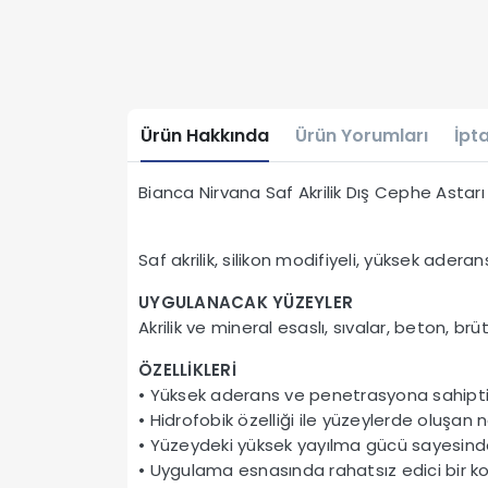
Ürün Hakkında
Ürün Yorumları
İpta
Bianca Nirvana Saf Akrilik Dış Cephe Astarı
Saf akrilik, silikon modifiyeli, yüksek adera
UYGULANACAK YÜZEYLER
Akrilik ve mineral esaslı, sıvalar, beton, br
ÖZELLİKLERİ
• Yüksek aderans ve penetrasyona sahipti
• Hidrofobik özelliği ile yüzeylerde oluşan ne
• Yüzeydeki yüksek yayılma gücü sayesinde 
• Uygulama esnasında rahatsız edici bir ko