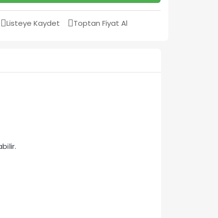
Listeye Kaydet
Toptan Fiyat Al
ilir.