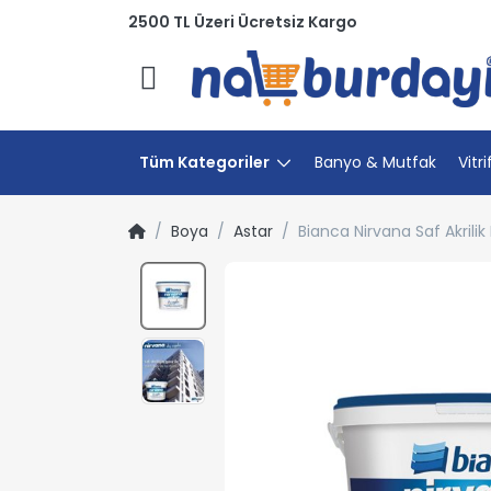
2500 TL Üzeri Ücretsiz Kargo
Menü
Tüm Kategoriler
Banyo & Mutfak
Vitri
Boya
Astar
Bianca Nirvana Saf Akrilik