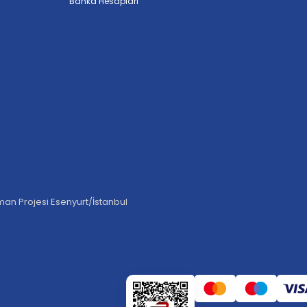
Banka Hesapları
an Projesi Esenyurt/İstanbul