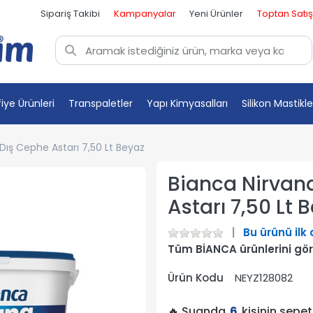
Sipariş Takibi
Kampanyalar
Yeni Ürünler
Toptan Satış
fiye Ürünleri
Transpaletler
Yapı Kimyasalları
Silikon Mastikle
 Dış Cephe Astarı 7,50 Lt Beyaz
Bianca Nirvana
Astarı 7,50 Lt 
Bu ürünü ilk
Tüm BİANCA ürünlerini gö
Ürün Kodu
NEYZ128082
🔥 Şuanda
6
kişinin sepe