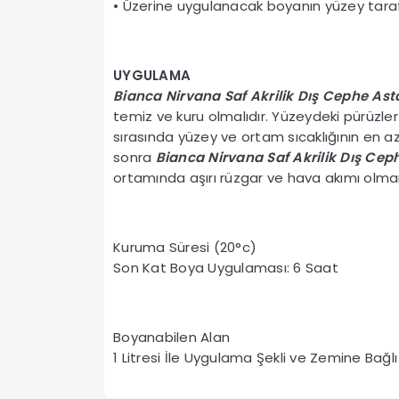
• Üzerine uygulanacak boyanın yüzey taraf
UYGULAMA
Bianca Nirvana Saf Akrilik Dış Cephe Ast
temiz ve kuru olmalıdır. Yüzeydeki pürüzle
sırasında yüzey ve ortam sıcaklığının en 
sonra
Bianca Nirvana Saf Akrilik Dış Cep
ortamında aşırı rüzgar ve hava akımı olmam
Kuruma Süresi (20°c)
Son Kat Boya Uygulaması: 6 Saat
Boyanabilen Alan
1 Litresi İle Uygulama Şekli ve Zemine Bağlı