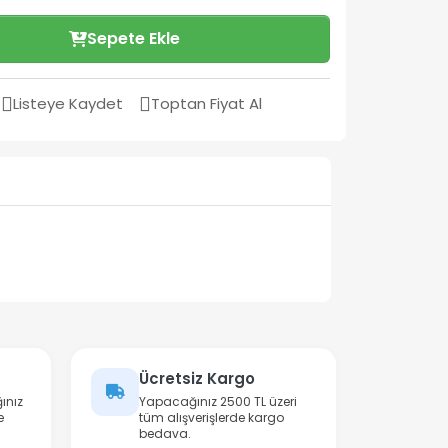
Sepete Ekle
Listeye Kaydet
Toptan Fiyat Al
Ücretsiz Kargo
ınız
Yapacağınız 2500 TL üzeri
e
tüm alışverişlerde kargo
bedava.