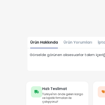
Ürün Hakkında
Ürün Yorumları
İpta
Görselde görünen aksesuarlar takım içeriği
Hızlı Teslimat
Türkiye'nin önde gelen kargo
ve lojistik firmaları ile
çalışıyoruz!