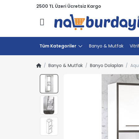
2500 TL Üzeri Ücretsiz Kargo
Menü
Tüm Kategoriler
Banyo & Mutfak
Vitri
Banyo & Mutfak
Banyo Dolapları
Aqu