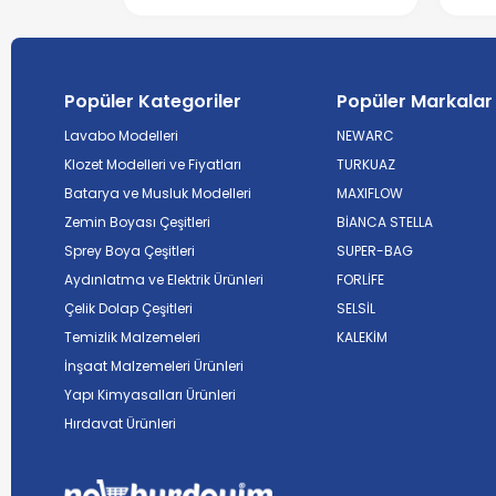
Popüler Kategoriler
Popüler Markalar
Lavabo Modelleri
NEWARC
Klozet Modelleri ve Fiyatları
TURKUAZ
Batarya ve Musluk Modelleri
MAXIFLOW
Zemin Boyası Çeşitleri
BİANCA STELLA
Sprey Boya Çeşitleri
SUPER-BAG
Aydınlatma ve Elektrik Ürünleri
FORLİFE
Çelik Dolap Çeşitleri
SELSİL
Temizlik Malzemeleri
KALEKİM
İnşaat Malzemeleri Ürünleri
Yapı Kimyasalları Ürünleri
Hırdavat Ürünleri