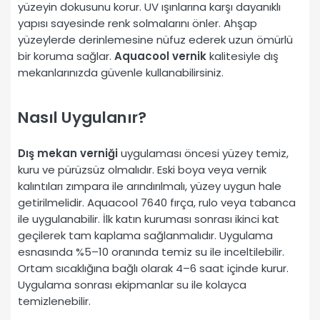
yüzeyin dokusunu korur. UV ışınlarına karşı dayanıklı
yapısı sayesinde renk solmalarını önler. Ahşap
yüzeylerde derinlemesine nüfuz ederek uzun ömürlü
bir koruma sağlar.
Aquacool vernik
kalitesiyle dış
mekanlarınızda güvenle kullanabilirsiniz.
Nasıl Uygulanır?
Dış mekan verniği
uygulaması öncesi yüzey temiz,
kuru ve pürüzsüz olmalıdır. Eski boya veya vernik
kalıntıları zımpara ile arındırılmalı, yüzey uygun hale
getirilmelidir. Aquacool 7640 fırça, rulo veya tabanca
ile uygulanabilir. İlk katın kuruması sonrası ikinci kat
geçilerek tam kaplama sağlanmalıdır. Uygulama
esnasında %5–10 oranında temiz su ile inceltilebilir.
Ortam sıcaklığına bağlı olarak 4–6 saat içinde kurur.
Uygulama sonrası ekipmanlar su ile kolayca
temizlenebilir.