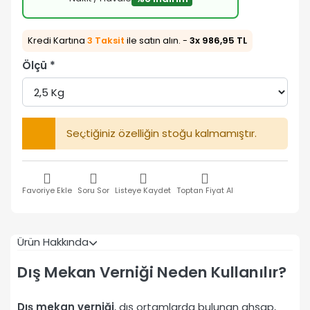
Kredi Kartına
3 Taksit
ile satın alın. -
3x 986,95 TL
Ölçü
Seçtiğiniz özelliğin stoğu kalmamıştır.
Favoriye Ekle
Soru Sor
Listeye Kaydet
Toptan Fiyat Al
Ürün Hakkında
Dış Mekan Verniği Neden Kullanılır?
Dış mekan verniği
, dış ortamlarda bulunan ahşap,