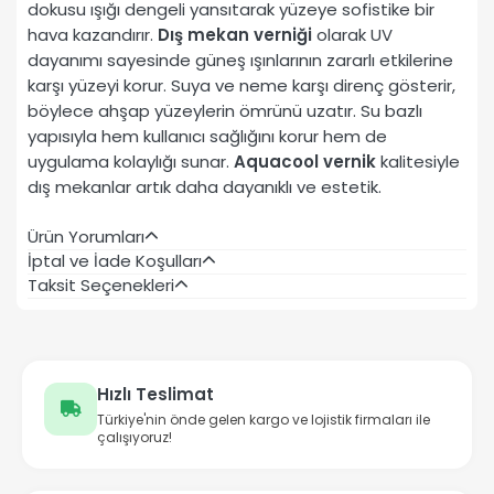
dokusu ışığı dengeli yansıtarak yüzeye sofistike bir
hava kazandırır.
Dış mekan verniği
olarak UV
dayanımı sayesinde güneş ışınlarının zararlı etkilerine
karşı yüzeyi korur. Suya ve neme karşı direnç gösterir,
böylece ahşap yüzeylerin ömrünü uzatır. Su bazlı
yapısıyla hem kullanıcı sağlığını korur hem de
uygulama kolaylığı sunar.
Aquacool vernik
kalitesiyle
dış mekanlar artık daha dayanıklı ve estetik.
Ürün Yorumları
İptal ve İade Koşulları
Taksit Seçenekleri
Hızlı Teslimat
Türkiye'nin önde gelen kargo ve lojistik firmaları ile
çalışıyoruz!