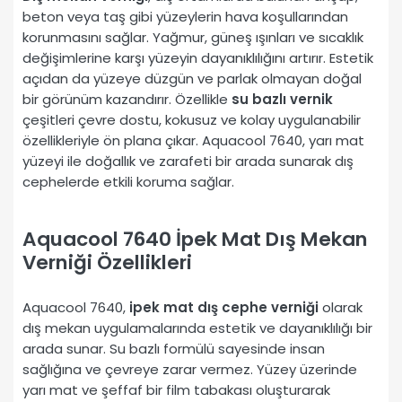
beton veya taş gibi yüzeylerin hava koşullarından
korunmasını sağlar. Yağmur, güneş ışınları ve sıcaklık
değişimlerine karşı yüzeyin dayanıklılığını artırır. Estetik
açıdan da yüzeye düzgün ve parlak olmayan doğal
bir görünüm kazandırır. Özellikle
su bazlı vernik
çeşitleri çevre dostu, kokusuz ve kolay uygulanabilir
özellikleriyle ön plana çıkar. Aquacool 7640, yarı mat
yüzeyi ile doğallık ve zarafeti bir arada sunarak dış
cephelerde etkili koruma sağlar.
Aquacool 7640 İpek Mat Dış Mekan
Verniği Özellikleri
Aquacool 7640,
ipek mat dış cephe verniği
olarak
dış mekan uygulamalarında estetik ve dayanıklılığı bir
arada sunar. Su bazlı formülü sayesinde insan
sağlığına ve çevreye zarar vermez. Yüzey üzerinde
yarı mat ve şeffaf bir film tabakası oluşturarak