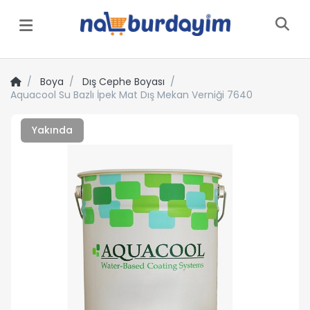
Menü
Boya
Dış Cephe Boyası
Aquacool Su Bazlı İpek Mat Dış Mekan Verniği 7640
Yakında