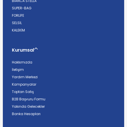
BİANCA STELLA
SUPER-BAG
FORLİFE
SELSİL
KALEKİM
Kurumsal
Hakkımızda
İletişim
Yardım Merkezi
Kampanyalar
Toptan Satış
B2B Başvuru Formu
Yakında Gelecekler
Banka Hesapları