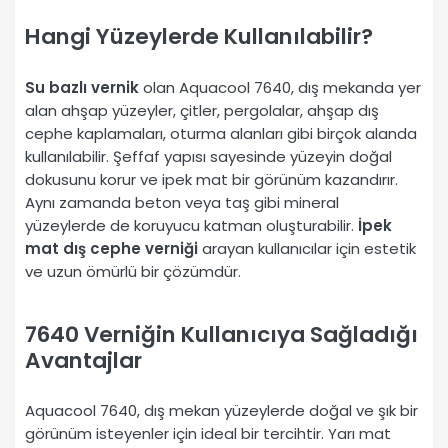
Hangi Yüzeylerde Kullanılabilir?
Su bazlı vernik
olan Aquacool 7640, dış mekanda yer
alan ahşap yüzeyler, çitler, pergolalar, ahşap dış
cephe kaplamaları, oturma alanları gibi birçok alanda
kullanılabilir. Şeffaf yapısı sayesinde yüzeyin doğal
dokusunu korur ve ipek mat bir görünüm kazandırır.
Aynı zamanda beton veya taş gibi mineral
yüzeylerde de koruyucu katman oluşturabilir.
İpek
mat dış cephe verniği
arayan kullanıcılar için estetik
ve uzun ömürlü bir çözümdür.
7640 Verniğin Kullanıcıya Sağladığı
Avantajlar
Aquacool 7640, dış mekan yüzeylerde doğal ve şık bir
görünüm isteyenler için ideal bir tercihtir. Yarı mat