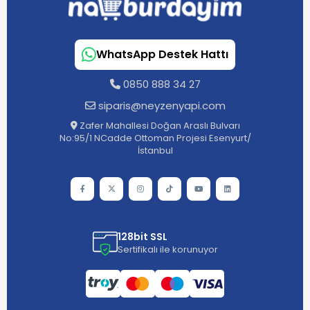
WhatsApp Destek Hattı
0850 888 34 27
siparis@neyzenyapi.com
Zafer Mahallesi Doğan Araslı Bulvarı
No:95/1 NCadde Ottoman Projesi Esenyurt/
İstanbul
128bit SSL
Sertifikalı ile korunuyor