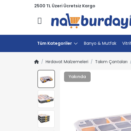
2500 TL Üzeri Ücretsiz Kargo
Menü
Tüm Kategoriler
Banyo & Mutfak
Vitri
Hırdavat Malzemeleri
Takım Çantaları
Yakında