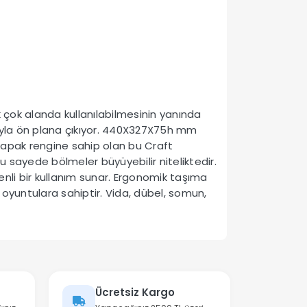
 çok alanda kullanılabilmesinin yanında
sıyla ön plana çıkıyor. 440X327X75h mm
 kapak rengine sahip olan bu Craft
Bu sayede bölmeler büyüyebilir niteliktedir.
venli bir kullanım sunar. Ergonomik taşıma
n oyuntulara sahiptir. Vida, dübel, somun,
Ücretsiz Kargo