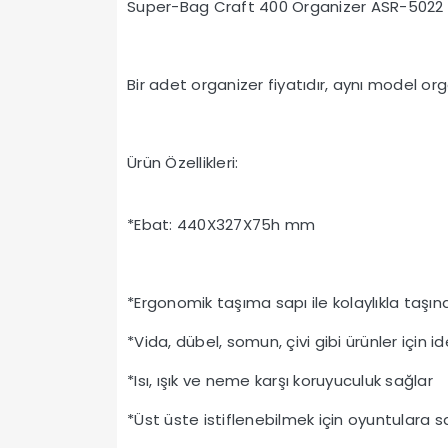
Super-Bag Craft 400 Organizer ASR-5022
Bir adet organizer fiyatıdır, aynı model orga
Ürün Özellikleri:
*Ebat: 440X327X75h mm
*Ergonomik taşıma sapı ile kolaylıkla taşına
*Vida, dübel, somun, çivi gibi ürünler için id
*Isı, ışık ve neme karşı koruyuculuk sağlar
*Üst üste istiflenebilmek için oyuntulara sa