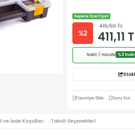
Sepete Özel Fiyat
419,50 TL
%2
411,11 T
Nakit / Havale
%3 İndi
Stok
Favoriye Ekle
Soru Sor
l ve İade Koşulları
Taksit Seçenekleri