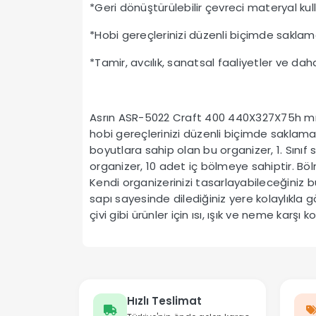
*Geri dönüştürülebilir çevreci materyal kull
*Hobi gereçlerinizi düzenli biçimde sakla
*Tamir, avcılık, sanatsal faaliyetler ve da
Asrın ASR-5022 Craft 400 440X327X75h mm O
hobi gereçlerinizi düzenli biçimde saklam
boyutlara sahip olan bu organizer, 1. Sınıf
organizer, 10 adet iç bölmeye sahiptir. Bölm
Kendi organizerinizi tasarlayabileceğiniz b
sapı sayesinde dilediğiniz yere kolaylıkla 
çivi gibi ürünler için ısı, ışık ve neme karşı 
Hızlı Teslimat