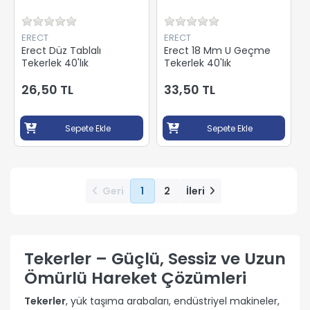
ERECT
ERECT
Erect Düz Tablalı
Erect 18 Mm U Geçme
Tekerlek 40'lık
Tekerlek 40'lık
26,50 TL
33,50 TL
Sepete Ekle
Sepete Ekle
Geri
1
2
İleri
Tekerler – Güçlü, Sessiz ve Uzun
Ömürlü Hareket Çözümleri
Tekerler
, yük taşıma arabaları, endüstriyel makineler,