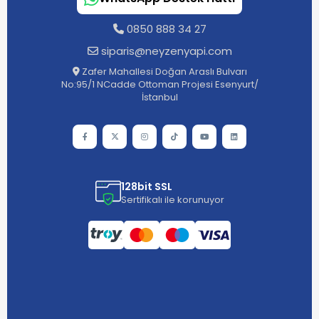
0850 888 34 27
siparis@neyzenyapi.com
Zafer Mahallesi Doğan Araslı Bulvarı
No:95/1 NCadde Ottoman Projesi Esenyurt/
İstanbul
128bit SSL
Sertifikalı ile korunuyor