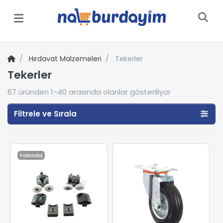
Menü
Hırdavat Malzemeleri
Tekerler
Tekerler
67
üründen
1-40
arasında olanlar gösteriliyor
Filtrele ve Sırala
Yakında