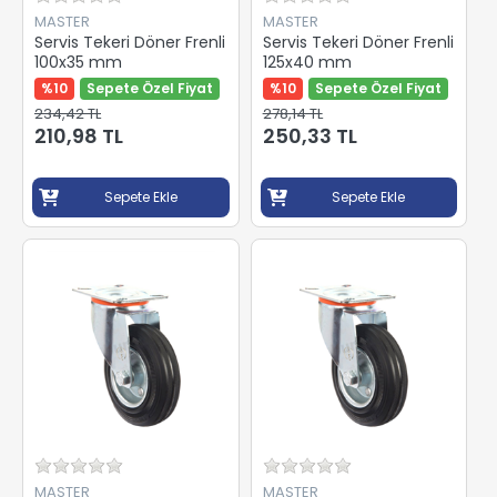
MASTER
MASTER
Servis Tekeri Döner Frenli
Servis Tekeri Döner Frenli
100x35 mm
125x40 mm
%10
Sepete Özel Fiyat
%10
Sepete Özel Fiyat
234,42 TL
278,14 TL
210,98 TL
250,33 TL
Sepete Ekle
Sepete Ekle
MASTER
MASTER