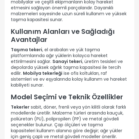
mobilyalar ve çeşitli ekipmanların kolay hareket
etmesini sağlayan önemli parçalarıdır. Dayanıklı
malzemeleri sayesinde uzun süreli kullanım ve yüksek
taşıma kapasitesi sunar.
Kullanım Alanları ve Sağladığı
Avantajlar
Taşıma tekeri
, el arabaları ve yük taşıma
platformlarında ağır yüklerin kolayca hareket
ettirilmesini sağlar.
Sanayi tekeri
, üretim tesisleri ve
depolarda yüksek ağırlık taşıma kapasitesi ile tercih
edilir.
Mobilya tekerleği
ise ofis koltukları, raf
sistemleri ve ev eşyalarında kolay kullanım ve hareket
kabiliyeti sunar.
Model Seçimi ve Teknik Özellikler
Tekerler
sabit, döner, frenli veya yön kilitli olarak farklı
modellerde üretilir. Malzeme türleri arasında kauçuk,
poliüretan (PU), polipropilen (PP) ve metal gövdeli
seçenekler bulunur. Çap ölçüleri ve taşıma
kapasiteleri kullanım alanına göre değişir; ağır yükler
için geniş çaplı ve metal gövdeli modeller önerilir.