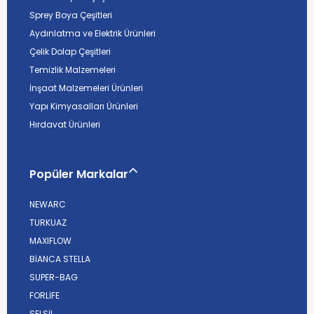
Sprey Boya Çeşitleri
Aydınlatma ve Elektrik Ürünleri
Çelik Dolap Çeşitleri
Temizlik Malzemeleri
İnşaat Malzemeleri Ürünleri
Yapı Kimyasalları Ürünleri
Hırdavat Ürünleri
Popüler Markalar
NEWARC
TURKUAZ
MAXIFLOW
BİANCA STELLA
SUPER-BAG
FORLİFE
SELSİL