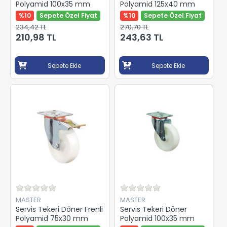
Polyamid 100x35 mm
Polyamid 125x40 mm
%10
Sepete Özel Fiyat
%10
Sepete Özel Fiyat
234,42 TL
270,70 TL
210,98 TL
243,63 TL
Sepete Ekle
Sepete Ekle
MASTER
MASTER
Servis Tekeri Döner Frenli
Servis Tekeri Döner
Polyamid 75x30 mm
Polyamid 100x35 mm