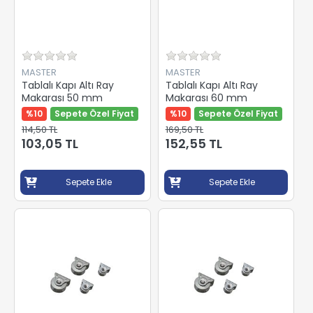
MASTER
MASTER
Tablalı Kapı Altı Ray
Tablalı Kapı Altı Ray
Makarası 50 mm
Makarası 60 mm
%10
Sepete Özel Fiyat
%10
Sepete Özel Fiyat
114,50 TL
169,50 TL
103,05 TL
152,55 TL
Sepete Ekle
Sepete Ekle