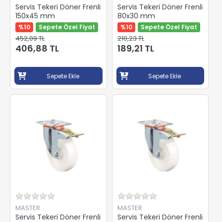
Servis Tekeri Döner Frenli
Servis Tekeri Döner Frenli
150x45 mm
80x30 mm
%10
Sepete Özel Fiyat
%10
Sepete Özel Fiyat
452,09 TL
210,23 TL
406,88 TL
189,21 TL
Sepete Ekle
Sepete Ekle
MASTER
MASTER
Servis Tekeri Döner Frenli
Servis Tekeri Döner Frenli