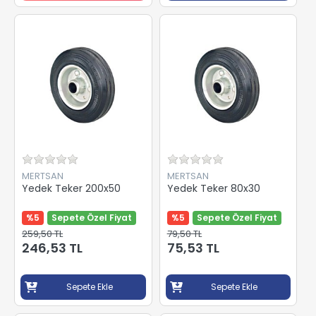
MERTSAN
MERTSAN
Yedek Teker 200x50
Yedek Teker 80x30
%5
Sepete Özel Fiyat
%5
Sepete Özel Fiyat
259,50 TL
79,50 TL
246,53 TL
75,53 TL
Sepete Ekle
Sepete Ekle