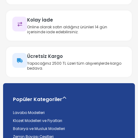
Kolay İade
Online olarak satın aldığınız ürünleri 14 gün
içerisinde iade edebilirsiniz.
Ücretsiz Kargo
Yapacağınız 2500 TL üzeri tüm alışverişlerde kargo
bedava.
Popüler Kategoriler
Lavabo Modelleri
Klozet Modelleri ve Fiyatları
Batarya ve Musluk Modelleri
Zemin Boyası Çeşitleri