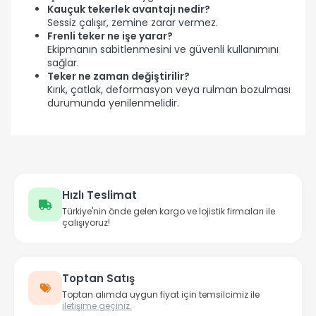
Kauçuk tekerlek avantajı nedir?
Sessiz çalışır, zemine zarar vermez.
Frenli teker ne işe yarar?
Ekipmanın sabitlenmesini ve güvenli kullanımını
sağlar.
Teker ne zaman değiştirilir?
Kırık, çatlak, deformasyon veya rulman bozulması
durumunda yenilenmelidir.
Hızlı Teslimat
Türkiye'nin önde gelen kargo ve lojistik firmaları ile
çalışıyoruz!
Toptan Satış
Toptan alımda uygun fiyat için temsilcimiz ile
iletişime geçiniz.