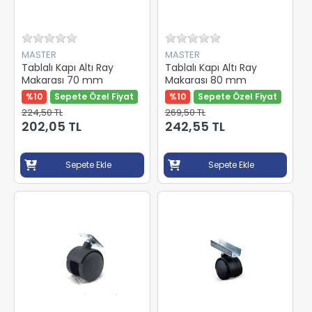
MASTER
MASTER
Tablalı Kapı Altı Ray
Tablalı Kapı Altı Ray
Makarası 70 mm
Makarası 80 mm
%10
Sepete Özel Fiyat
%10
Sepete Özel Fiyat
224,50 TL
269,50 TL
202,05 TL
242,55 TL
Sepete Ekle
Sepete Ekle