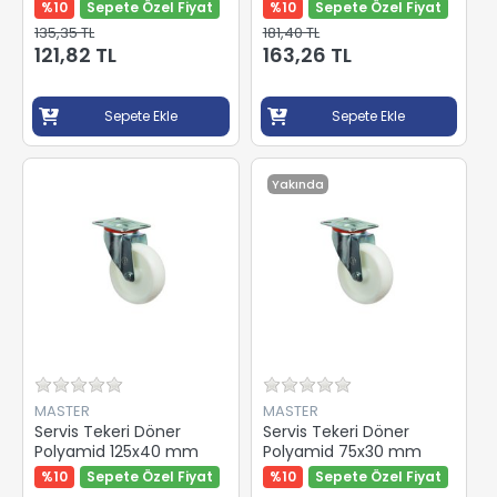
%10
Sepete Özel Fiyat
%10
Sepete Özel Fiyat
135,35 TL
181,40 TL
121,82 TL
163,26 TL
Sepete Ekle
Sepete Ekle
Yakında
MASTER
MASTER
Servis Tekeri Döner
Servis Tekeri Döner
Polyamid 125x40 mm
Polyamid 75x30 mm
%10
Sepete Özel Fiyat
%10
Sepete Özel Fiyat