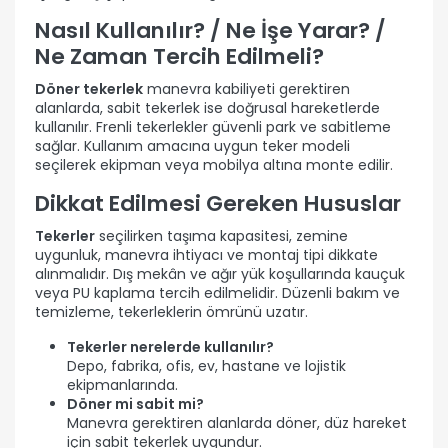
Nasıl Kullanılır? / Ne İşe Yarar? /
Ne Zaman Tercih Edilmeli?
Döner tekerlek
manevra kabiliyeti gerektiren
alanlarda, sabit tekerlek ise doğrusal hareketlerde
kullanılır. Frenli tekerlekler güvenli park ve sabitleme
sağlar. Kullanım amacına uygun teker modeli
seçilerek ekipman veya mobilya altına monte edilir.
Dikkat Edilmesi Gereken Hususlar
Tekerler
seçilirken taşıma kapasitesi, zemine
uygunluk, manevra ihtiyacı ve montaj tipi dikkate
alınmalıdır. Dış mekân ve ağır yük koşullarında kauçuk
veya PU kaplama tercih edilmelidir. Düzenli bakım ve
temizleme, tekerleklerin ömrünü uzatır.
Tekerler nerelerde kullanılır?
Depo, fabrika, ofis, ev, hastane ve lojistik
ekipmanlarında.
Döner mi sabit mi?
Manevra gerektiren alanlarda döner, düz hareket
için sabit tekerlek uygundur.